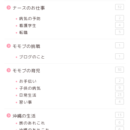
32
ナースのお仕事
病気の予防
2
看護学生
4
転職
5
1
モモブの挑戦
ブログのこと
1
38
モモブの育児
お手伝い
2
子供の病気
9
日常生活
23
習い事
4
13
沖縄の生活
旅のあれこれ
6
沖縄のあれこれ
6