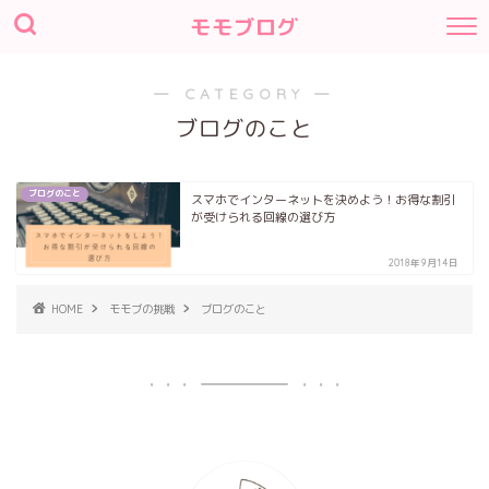
モモブログ
― CATEGORY ―
ブログのこと
ブログのこと
スマホでインターネットを決めよう！お得な割引
が受けられる回線の選び方
2018年9月14日
HOME
モモブの挑戦
ブログのこと