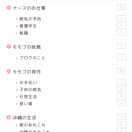
32
ナースのお仕事
病気の予防
2
看護学生
4
転職
5
1
モモブの挑戦
ブログのこと
1
38
モモブの育児
お手伝い
2
子供の病気
9
日常生活
23
習い事
4
13
沖縄の生活
旅のあれこれ
6
沖縄のあれこれ
6