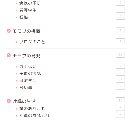
病気の予防
2
看護学生
4
転職
5
1
モモブの挑戦
ブログのこと
1
38
モモブの育児
お手伝い
2
子供の病気
9
日常生活
23
習い事
4
13
沖縄の生活
旅のあれこれ
6
沖縄のあれこれ
6